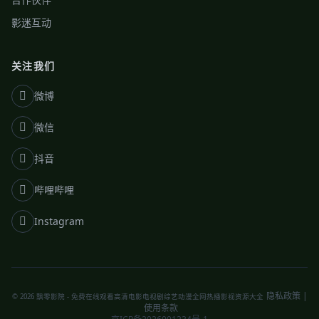
影迷互动
关注我们
微博
微信
抖音
哔哩哔哩
Instagram
隐私政策
|
© 2026 飘零影院 - 免费在线观看高清电影电视剧综艺动漫全网热播影视资源大全
使用条款