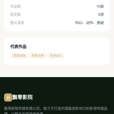
作品数
10部
获奖数
8项
擅长类型
科幻、动作、悬疑
代表作品
星际迷途
青春无悔
未来战士
飘零影院
云
飘零影院传媒有限公司，致力于打造中国最具影响力的影视传媒品
牌，以精品内容连接世界。