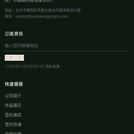
地址：北京市朝阳区传媒大道88号飘零影院大厦
联系：contact@yuanxiangyingshi.com
订阅资讯
立即订阅
订阅即表示您同意我们的
隐私政策
快速链接
公司简介
作品展示
签约演员
签约导演
合作伙伴