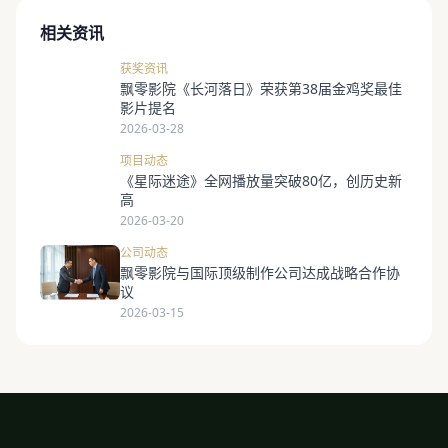
相关资讯
获奖资讯
飘零影院《长河落日》荣获第38届金鸡奖最佳
影片提名
2026-03-28
项目动态
《星际迷途》全网播放量突破80亿，创历史新
高
2026-03-20
公司动态
飘零影院与国际顶级制作公司达成战略合作协
议
2026-03-15