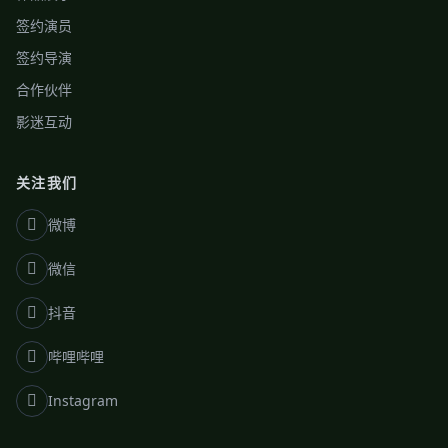
签约演员
签约导演
合作伙伴
影迷互动
关注我们
微博
微信
抖音
哔哩哔哩
Instagram