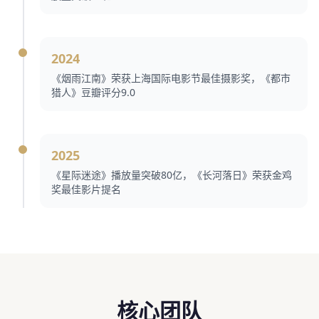
2024
《烟雨江南》荣获上海国际电影节最佳摄影奖，《都市
猎人》豆瓣评分9.0
2025
《星际迷途》播放量突破80亿，《长河落日》荣获金鸡
奖最佳影片提名
核心团队