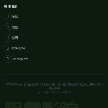
关注我们
微博
微信
抖音
哔哩哔哩
Instagram
隐私政策
|
© 2026 飘零影院 - 免费在线观看高清电影电视剧综艺动漫全网热播影视资源大全
使用条款
京ICP备2026001234号-1