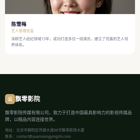
陈雪梅
艺人管理总监
深耕艺人经纪领域15年，成功打造多位一线演员，建立了完善的艺人培
养体系。
飘零影院
云
飘零影院传媒有限公司，致力于打造中国最具影响力的影视传媒品
牌，以精品内容连接世界。
地址：北京市朝阳区传媒大道88号飘零影院大厦
联系：contact@yuanxiangyingshi.com