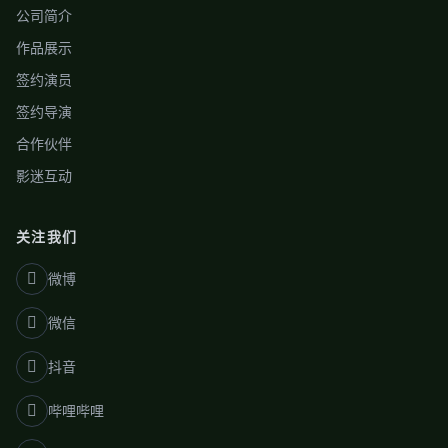
公司简介
作品展示
签约演员
签约导演
合作伙伴
影迷互动
关注我们
微博
微信
抖音
哔哩哔哩