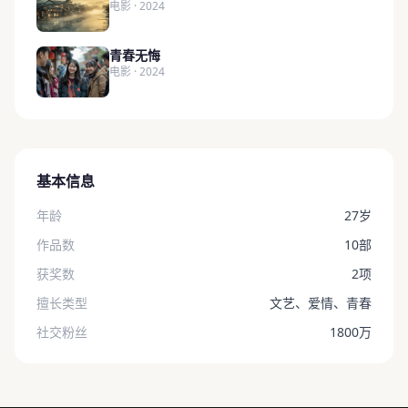
电影 · 2024
青春无悔
电影 · 2024
基本信息
年龄
27岁
作品数
10部
获奖数
2项
擅长类型
文艺、爱情、青春
社交粉丝
1800万