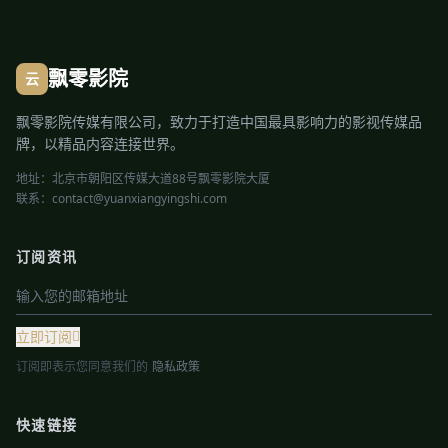
飘零影院
云
飘零影院传媒有限公司，致力于打造中国最具影响力的影视传媒品
牌，以精品内容连接世界。
地址：北京市朝阳区传媒大道88号飘零影院大厦
联系：contact@yuanxiangyingshi.com
订阅资讯
立即订阅
订阅即表示您同意我们的
隐私政策
快速链接