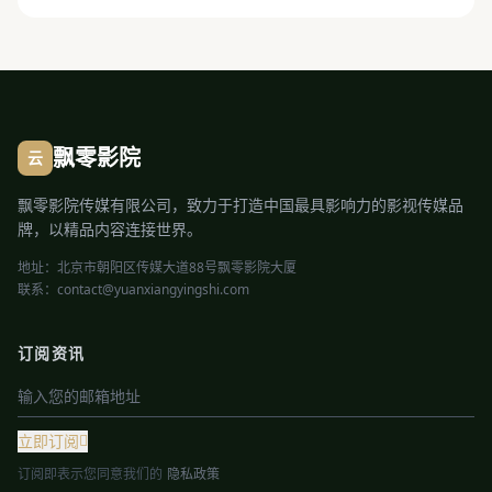
飘零影院
云
飘零影院传媒有限公司，致力于打造中国最具影响力的影视传媒品
牌，以精品内容连接世界。
地址：北京市朝阳区传媒大道88号飘零影院大厦
联系：contact@yuanxiangyingshi.com
订阅资讯
立即订阅
订阅即表示您同意我们的
隐私政策