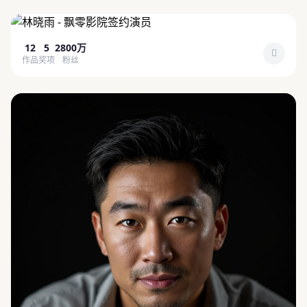
林晓雨
12
5
2800万
作品
奖项
粉丝