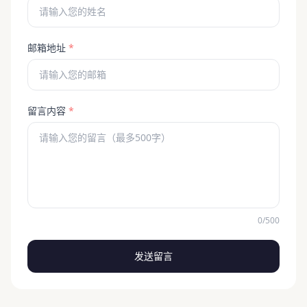
邮箱地址
*
留言内容
*
0/500
发送留言