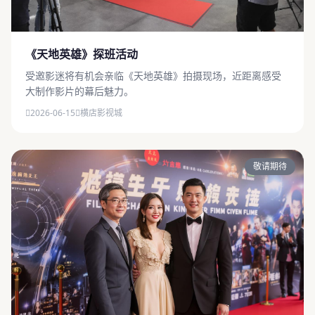
《天地英雄》探班活动
受邀影迷将有机会亲临《天地英雄》拍摄现场，近距离感受
大制作影片的幕后魅力。
2026-06-15
横店影视城
敬请期待