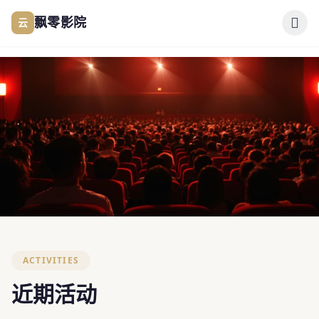
跳过导航
云
飘零影院
公司简介
作品展示
签约演员
签约导演
FAN COMMUNITY
合作伙伴
影迷互动
ACTIVITIES
影迷互动
近期活动