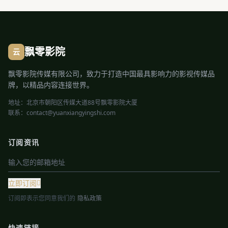
飘零影院
云
飘零影院传媒有限公司，致力于打造中国最具影响力的影视传媒品
牌，以精品内容连接世界。
地址：北京市朝阳区传媒大道88号飘零影院大厦
联系：contact@yuanxiangyingshi.com
订阅资讯
立即订阅
订阅即表示您同意我们的
隐私政策
快速链接