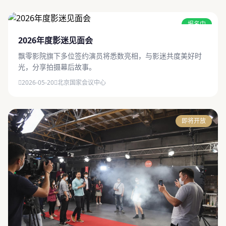
报名中
2026年度影迷见面会
飘零影院旗下多位签约演员将悉数亮相，与影迷共度美好时
光，分享拍摄幕后故事。
2026-05-20
北京国家会议中心
即将开放