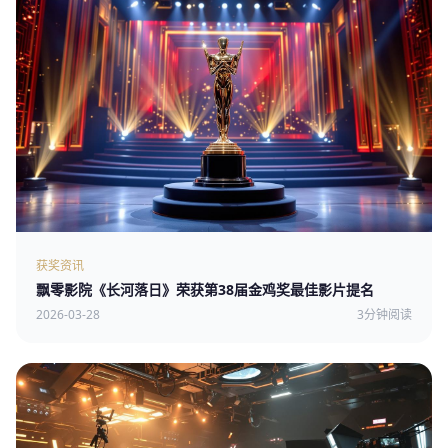
获奖资讯
飘零影院《长河落日》荣获第38届金鸡奖最佳影片提名
2026-03-28
3分钟阅读