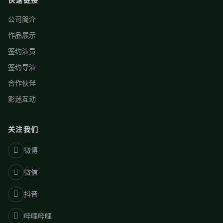
公司简介
作品展示
签约演员
签约导演
合作伙伴
影迷互动
关注我们
微博
微信
抖音
哔哩哔哩