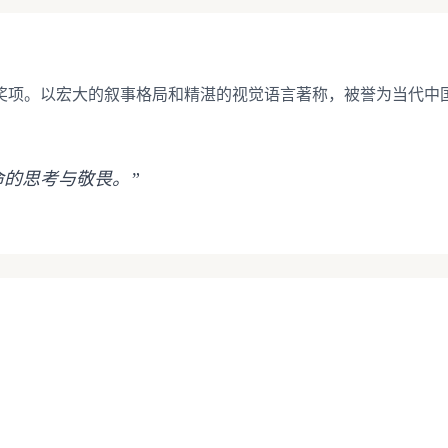
奖项。以宏大的叙事格局和精湛的视觉语言著称，被誉为当代中国
命的思考与敬畏。”