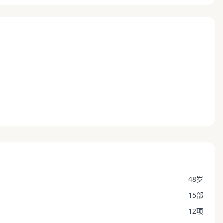
48岁
15部
12项