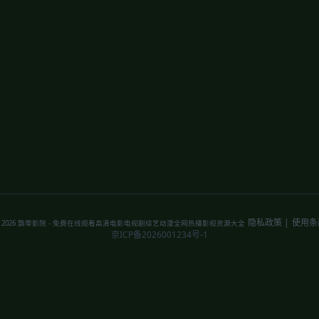
隐私政策
|
使用条
 2026 飘零影院 - 免费在线观看高清电影电视剧综艺动漫全网热播影视资源大全
京ICP备2026001234号-1