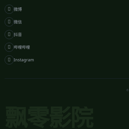
微博
微信
抖音
哔哩哔哩
Instagram
©
飘零影院