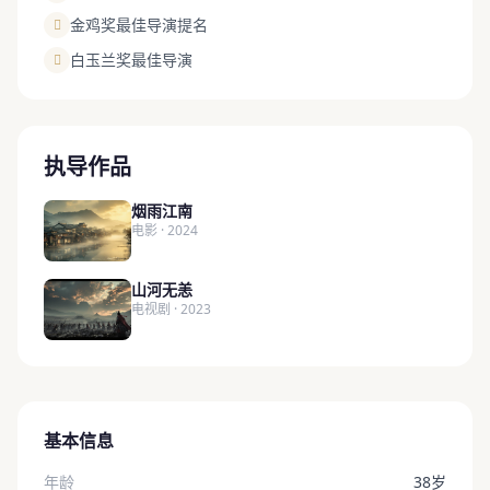
金鸡奖最佳导演提名
白玉兰奖最佳导演
执导作品
烟雨江南
电影 · 2024
山河无恙
电视剧 · 2023
基本信息
年龄
38岁