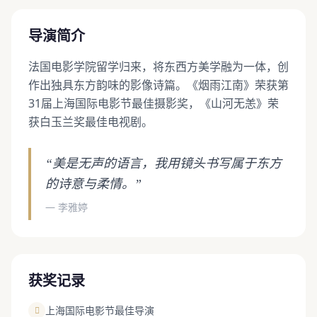
导演简介
法国电影学院留学归来，将东西方美学融为一体，创
作出独具东方韵味的影像诗篇。《烟雨江南》荣获第
31届上海国际电影节最佳摄影奖，《山河无恙》荣
获白玉兰奖最佳电视剧。
“美是无声的语言，我用镜头书写属于东方
的诗意与柔情。”
— 李雅婷
获奖记录
上海国际电影节最佳导演