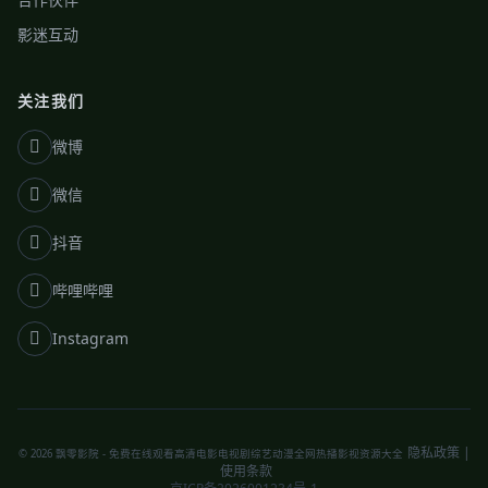
影迷互动
关注我们
微博
微信
抖音
哔哩哔哩
Instagram
隐私政策
|
© 2026 飘零影院 - 免费在线观看高清电影电视剧综艺动漫全网热播影视资源大全
使用条款