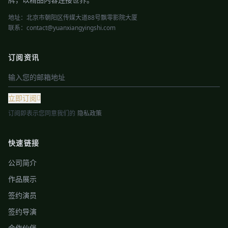
地址：北京市朝阳区传媒大道88号飘零影院大厦
联系：contact@yuanxiangyingshi.com
订阅资讯
立即订阅
订阅即表示您同意我们的
隐私政策
快速链接
公司简介
作品展示
签约演员
签约导演
合作伙伴